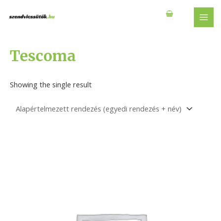
Skip
to
MAI
content
MEN
Tescoma
Showing the single result