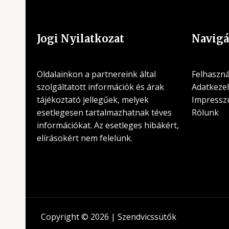
Jogi Nyilatkozat
Navigá
Oldalainkon a partnereink által
Felhasznál
szolgáltatott információk és árak
Adatkezel
tájékoztató jellegűek, melyek
Impress
esetlegesen tartalmazhatnak téves
Rólunk
információkat. Az esetleges hibákért,
elírásokért nem felelünk.
Copyright © 2026 | Szendvicssütők