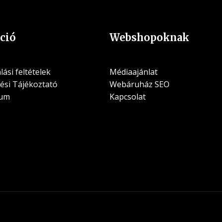
ció
Webshopoknak
ási feltételek
Médiaajánlat
ési Tájékoztató
Webáruház SEO
zum
Kapcsolat