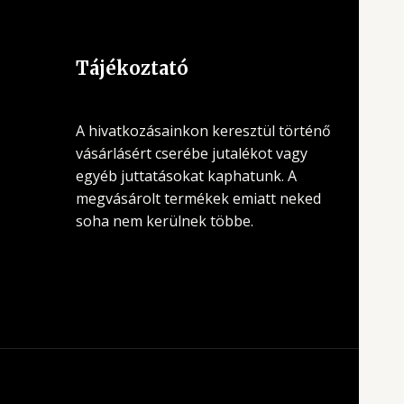
Tájékoztató
A hivatkozásainkon keresztül történő
vásárlásért cserébe jutalékot vagy
egyéb juttatásokat kaphatunk. A
megvásárolt termékek emiatt neked
soha nem kerülnek többe.