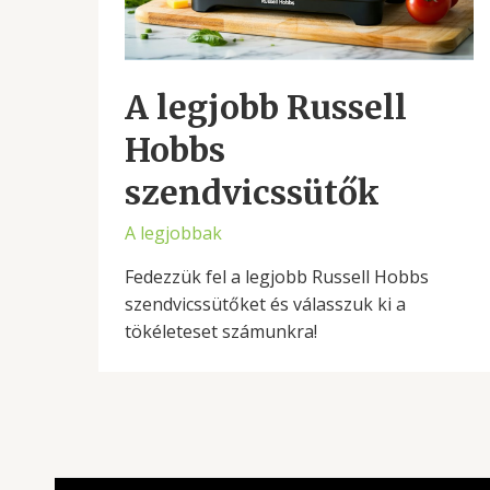
A legjobb Russell
Hobbs
szendvicssütők
A legjobbak
Fedezzük fel a legjobb Russell Hobbs
szendvicssütőket és válasszuk ki a
tökéleteset számunkra!