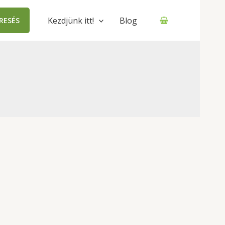
Kezdjünk itt!
Blog
RESÉS