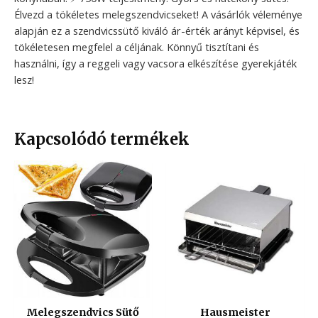
Élvezd a tökéletes melegszendvicseket! A vásárlók véleménye
alapján ez a szendvicssütő kiváló ár-érték arányt képvisel, és
tökéletesen megfelel a céljának. Könnyű tisztítani és
használni, így a reggeli vagy vacsora elkészítése gyerekjáték
lesz!
Kapcsolódó termékek
Melegszendvics Sütő
Hausmeister