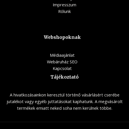
Impresszum
Rólunk
Webshopoknak
Médiaajánlat
Webáruház SEO
Kapcsolat
Tájékoztató
A hivatkozásainkon keresztül történő vásárlásért cserébe
jutalékot vagy egyéb juttatásokat kaphatunk. A megvásárolt
termékek emiatt neked soha nem kerülnek többe.